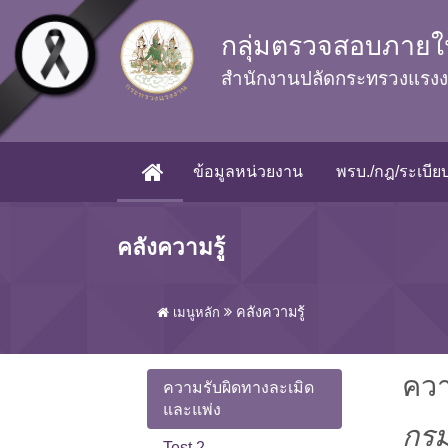
Skip to main content
กลุ่มตรวจสอบภายใ
สำนักงานปลัดกระทรวงแรง
ข้อมูลหน่วยงาน
พรบ./กฎ/ระเบียบ
(CURRENT)
คลังความรู้
คลังความรู้
เมนูหลัก
ควา
ความรับผิดทางละเมิด
และแพ่ง
กรม
Test 2