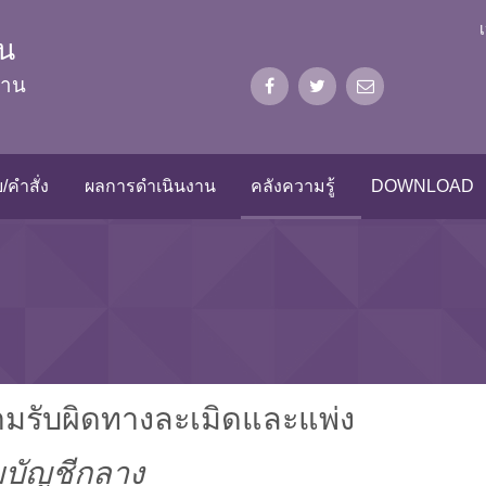
น
งาน
/คำสั่ง
ผลการดำเนินงาน
คลังความรู้
DOWNLOAD
มรับผิดทางละเมิดและแพ่ง
บัญชีกลาง