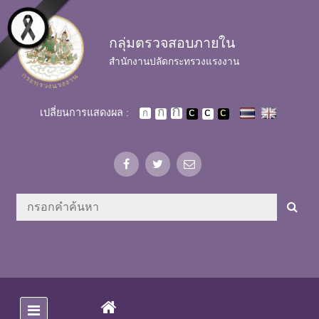
Skip to main content
กลุ่มตรวจสอบภายใน
สำนักงานปลัดกระทรวงแรงงาน
เปลี่ยนการแสดงผล :
(CURRENT)