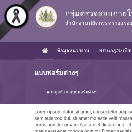
Skip to main content
กลุ่มตรวจสอบภายใ
สำนักงานปลัดกระทรวงแรง
ข้อมูลหน่วยงาน
พรบ./กฎ/ระเบียบ
(CURRENT)
แบบฟอร์มต่างๆ
แบบฟอร์มต่างๆ
เมนูหลัก
Lorem ipsum dolor sit amet, consectetur adipisc
sem euismod dui, sit amet molestie velit massa
purus porttitor ornare. Nullam et dictum orci. 
mattis erat eget congue porttitor. Donec sagitt