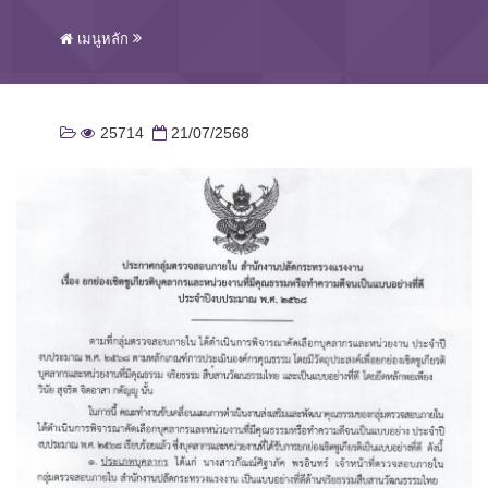
เมนูหลัก
25714
21/07/2568