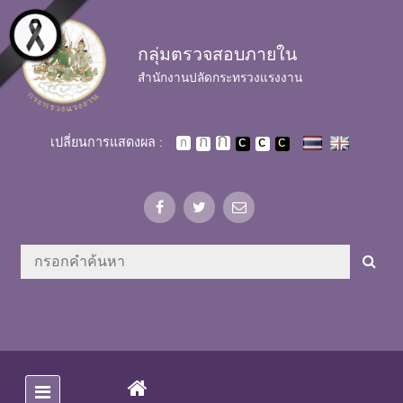
Skip to main content
กลุ่มตรวจสอบภายใน
สำนักงานปลัดกระทรวงแรงงาน
เปลี่ยนการแสดงผล :
(CURRENT)