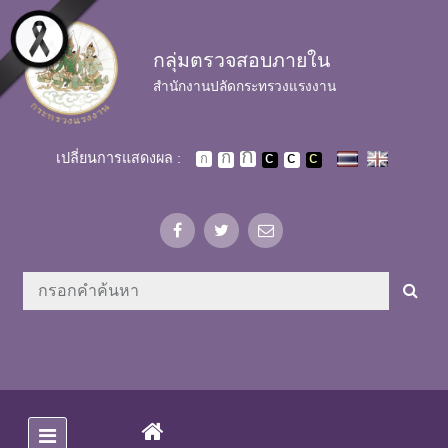
Skip to main content
กลุ่มตรวจสอบภายใน
สำนักงานปลัดกระทรวงแรงงาน
เปลี่ยนการแสดงผล :
(CURRENT)