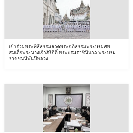
เข้าร่วมพระพิธีธรรมสวดพระอภิธรรมพระบรมศพ
สมเด็จพระนางเจ้าสิริกิติ์ พระบรมราชินีนาถ พระบรม
ราชชนนีพันปีหลวง