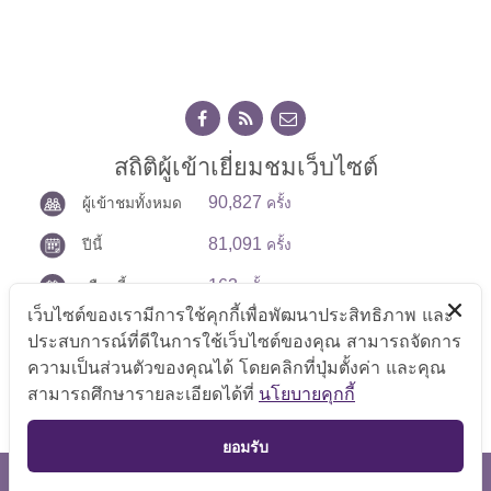
สถิติผู้เข้าเยี่ยมชมเว็บไซต์
90,827
ผู้เข้าชมทั้งหมด
ครั้ง
81,091
ปีนี้
ครั้ง
163
เดือนนี้
ครั้ง
เว็บไซต์ของเรามีการใช้คุกกี้เพื่อพัฒนาประสิทธิภาพ และ
14
วันนี้
ครั้ง
ประสบการณ์ที่ดีในการใช้เว็บไซต์ของคุณ สามารถจัดการ
ความเป็นส่วนตัวของคุณได้ โดยคลิกที่ปุ่มตั้งค่า และคุณ
สามารถศึกษารายละเอียดได้ที่
นโยบายคุกกี้
TOP
ยอมรับ
สงวนลิขสิทธิ์ © 2569 กลุ่มตรวจสอบภายใน