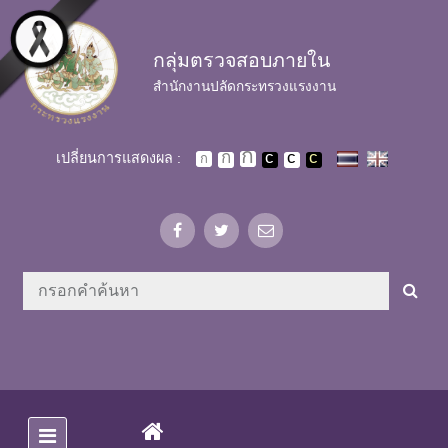
Skip to main content
กลุ่มตรวจสอบภายใน
สำนักงานปลัดกระทรวงแรงงาน
เปลี่ยนการแสดงผล :
(CURRENT)