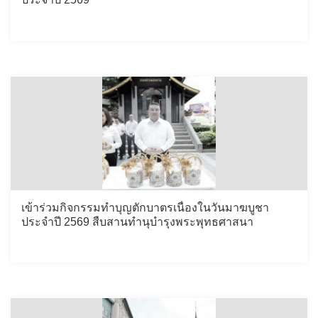
เข้าร่วมกิจกรรมทำบุญตักบาตรเนื่องในวันมาฆบูชา
ประจำปี 2569 สืบสานทำนุบำรุงพระพุทธศาสนา