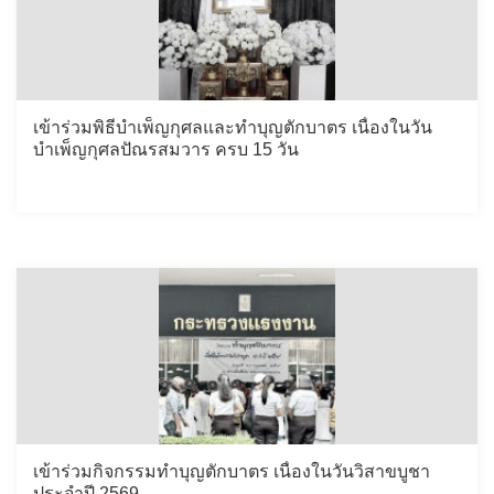
เข้าร่วมพิธีบำเพ็ญกุศลและทำบุญตักบาตร เนื่องในวัน
บำเพ็ญกุศลปัณรสมวาร ครบ 15 วัน
เข้าร่วมกิจกรรมทำบุญตักบาตร เนื่องในวันวิสาขบูชา
ประจำปี 2569