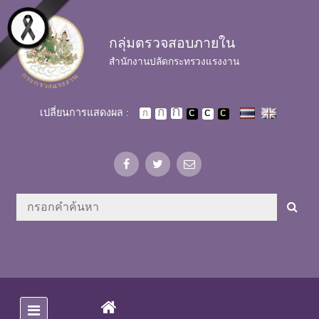
Skip to main content
กลุ่มตรวจสอบภายใน
สำนักงานปลัดกระทรวงแรงงาน
เปลี่ยนการแสดงผล :
(CURRENT)