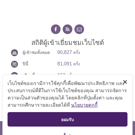
สถิติผู้เข้าเยี่ยมชมเว็บไซต์
90,827
ผู้เข้าชมทั้งหมด
ครั้ง
81,091
ปีนี้
ครั้ง
163
เดือนนี้
ครั้ง
เว็บไซต์ของเรามีการใช้คุกกี้เพื่อพัฒนาประสิทธิภาพ และ
14
วันนี้
ครั้ง
ประสบการณ์ที่ดีในการใช้เว็บไซต์ของคุณ สามารถจัดการ
ความเป็นส่วนตัวของคุณได้ โดยคลิกที่ปุ่มตั้งค่า และคุณ
สามารถศึกษารายละเอียดได้ที่
นโยบายคุกกี้
TOP
ยอมรับ
สงวนลิขสิทธิ์ © 2569 กลุ่มตรวจสอบภายใน