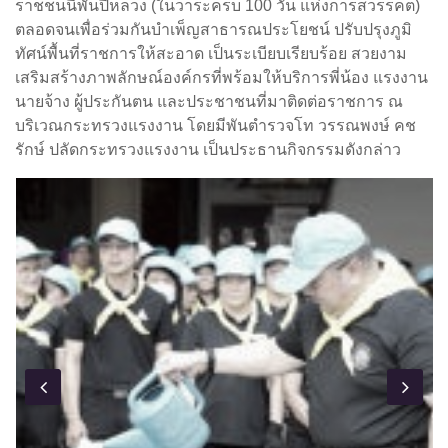
ราชชนนีพันปีหลวง (ในวาระครบ 100 วัน แห่งการสวรรคต)
ตลอดจนเพื่อร่วมกันบำเพ็ญสาธารณประโยชน์ ปรับปรุงภูมิ
ทัศน์พื้นที่ราชการให้สะอาด เป็นระเบียบเรียบร้อย สวยงาม
เสริมสร้างภาพลักษณ์องค์กรที่พร้อมให้บริการพี่น้อง แรงงาน
นายจ้าง ผู้ประกันตน และประชาชนที่มาติดต่อราชการ ณ
บริเวณกระทรวงแรงงาน โดยมีพันตำรวจโท วรรณพงษ์ คช
รักษ์ ปลัดกระทรวงแรงงาน เป็นประธานกิจกรรมดังกล่าว