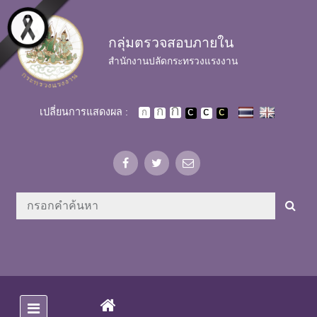
Skip to main content
กลุ่มตรวจสอบภายใน
สำนักงานปลัดกระทรวงแรงงาน
เปลี่ยนการแสดงผล :
(CURRENT)