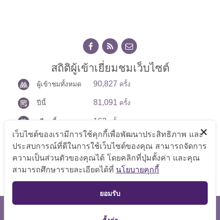
สถิติผู้เข้าเยี่ยมชมเว็บไซต์
90,827
ผู้เข้าชมทั้งหมด
ครั้ง
81,091
ปีนี้
ครั้ง
163
เดือนนี้
ครั้ง
เว็บไซต์ของเรามีการใช้คุกกี้เพื่อพัฒนาประสิทธิภาพ และ
14
วันนี้
ครั้ง
ประสบการณ์ที่ดีในการใช้เว็บไซต์ของคุณ สามารถจัดการ
ความเป็นส่วนตัวของคุณได้ โดยคลิกที่ปุ่มตั้งค่า และคุณ
สามารถศึกษารายละเอียดได้ที่
นโยบายคุกกี้
TOP
ยอมรับ
สงวนลิขสิทธิ์ © 2569 กลุ่มตรวจสอบภายใน