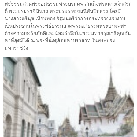
พิธีธรรมสวดพระอภิธรรมพระบรมศพ สมเด็จพระนางเจ้าสิริกิ
ติ์ พระบรมราชินีนาถ พระบรมราชชนนีพันปีหลวง โดยมี
นางสาวตรีนุช เทียนทอง รัฐมนตรีว่าการกระทรวงแรงงาน
เป็นประธานในพระพิธีธรรมสวดพระอภิธรรมพระบรมศพฯ
ด้วยความจงรักภักดีและน้อมรำลึกในพระมหากรุณาธิคุณอัน
หาที่สุดมิได้ ณ พระที่นั่งดุสิตมหาปราสาท ในพระบรม
มหาราชวัง