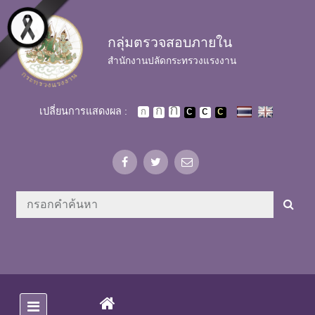
Skip to main content
กลุ่มตรวจสอบภายใน
สำนักงานปลัดกระทรวงแรงงาน
เปลี่ยนการแสดงผล :
(CURRENT)