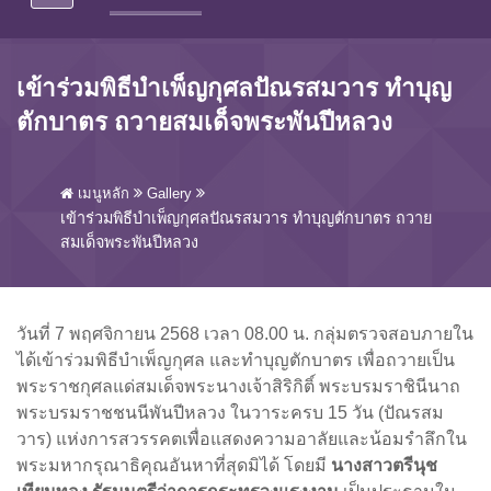
เข้าร่วมพิธีบำเพ็ญกุศลปัณรสมวาร ทำบุญ
ตักบาตร ถวายสมเด็จพระพันปีหลวง
เมนูหลัก
Gallery
เข้าร่วมพิธีบำเพ็ญกุศลปัณรสมวาร ทำบุญตักบาตร ถวาย
สมเด็จพระพันปีหลวง
วันที่ 7 พฤศจิกายน 2568 เวลา 08.00 น. กลุ่มตรวจสอบภายใน
ได้เข้าร่วมพิธีบำเพ็ญกุศล และทำบุญตักบาตร เพื่อถวายเป็น
พระราชกุศลแด่สมเด็จพระนางเจ้าสิริกิติ์ พระบรมราชินีนาถ
พระบรมราชชนนีพันปีหลวง ในวาระครบ 15 วัน (ปัณรสม
วาร) แห่งการสวรรคตเพื่อแสดงความอาลัยและน้อมรำลึกใน
พระมหากรุณาธิคุณอันหาที่สุดมิได้ โดยมี
นางสาวตรีนุช