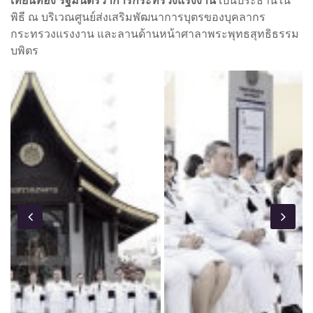
เทียนทอง รัฐมนตรีว่าการกระทรวงแรงงาน
เป็นประธานใน
พิธี ณ บริเวณศูนย์ส่งเสริมพัฒนาการบุตรของบุคลากร
กระทรวงแรงงาน และลานด้านหน้าศาลาพระพุทธสุทธิธรรม
บพิตร